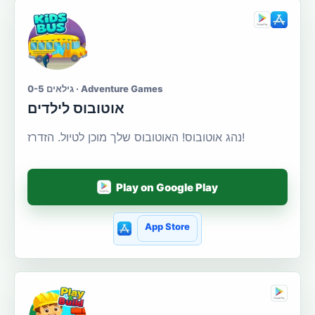
גילאים 0-5 · Adventure Games
אוטובוס לילדים
נהג אוטובוס! האוטובוס שלך מוכן לטיול. הזדרז!
Play on Google Play
App Store