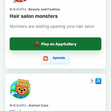
גילאים 0-5 · Beauty and Fashion
Hair salon monsters
Monsters are waiting opening your hair salon
Play on AppGallery
Aptoide
גילאים 0-5 · Animal Care