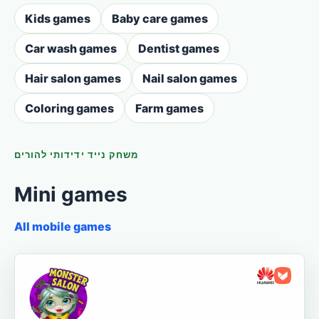
Kids games
Baby care games
Car wash games
Dentist games
Hair salon games
Nail salon games
Coloring games
Farm games
משחק נייד ידידותי להורים
Mini games
All mobile games