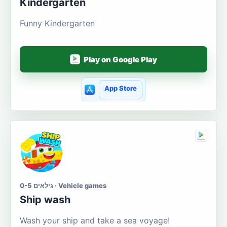
Kindergarten
Funny Kindergarten
Play on Google Play
App Store
גילאים 0-5 · Vehicle games
Ship wash
Wash your ship and take a sea voyage!