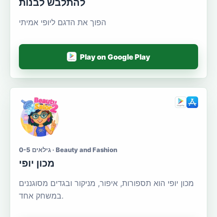
להתלבש לבנות
הפוך את הדגם ליופי אמיתי
Play on Google Play
גילאים 0-5 · Beauty and Fashion
מכון יופי
מכון יופי הוא תספורות, איפור, מניקור ובגדים מסוגננים
במשחק אחד.