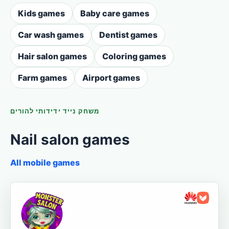
Kids games
Baby care games
Car wash games
Dentist games
Hair salon games
Coloring games
Farm games
Airport games
משחק נייד ידידותי להורים
Nail salon games
All mobile games