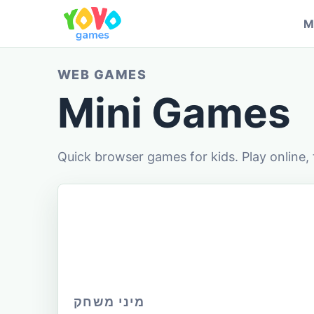
M
WEB GAMES
Mini Games
Quick browser games for kids. Play online, 
מיני משחק