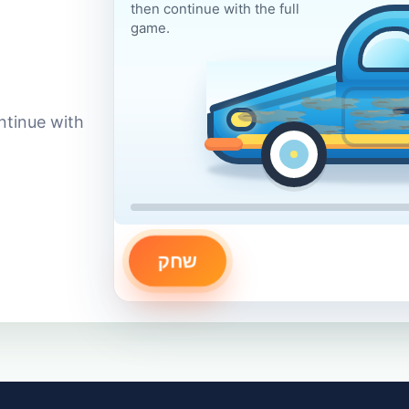
then continue with the full
game.
ntinue with
שחק