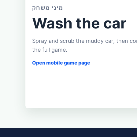
מיני משחק
Wash the car
Spray and scrub the muddy car, then co
the full game.
Open mobile game page