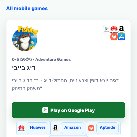
All mobile games
גילאים 0-5 · Adventure Games
דיג בייבי
דגים יוצא דופן וצבעוניים, החתול-דייג - ב" הדיג בייבי
"משחק התינוק
Play on Google Play
Huawei
Amazon
Aptoide