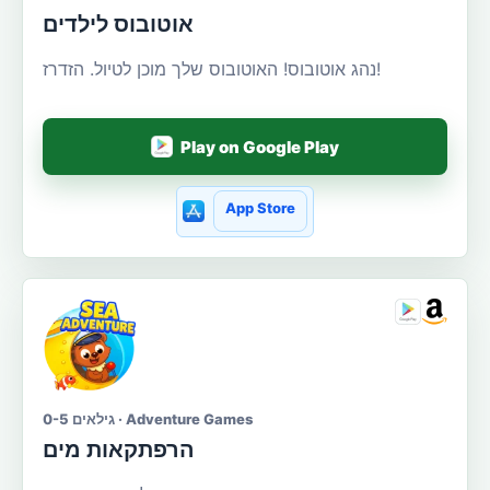
אוטובוס לילדים
נהג אוטובוס! האוטובוס שלך מוכן לטיול. הזדרז!
Play on Google Play
App Store
גילאים 0-5 · Adventure Games
הרפתקאות מים