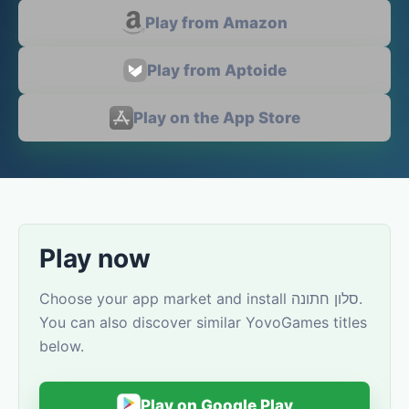
Play from Amazon
Play from Aptoide
Play on the App Store
Play now
Choose your app market and install סלון חתונה.
You can also discover similar YovoGames titles
below.
Play on Google Play