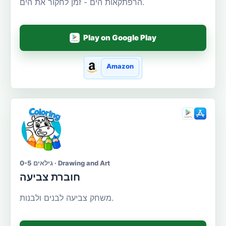
הרפתקאות הים - זמן לחקור את הים.
Play on Google Play
Amazon
גילאים 0-5 · Drawing and Art
חוברת צביעה
משחק צביעה לבנים ולבנות.