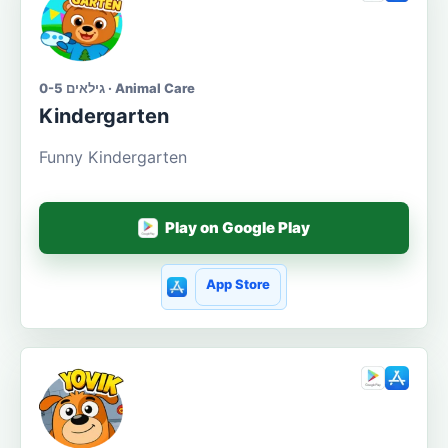
גילאים 0-5 · Animal Care
Kindergarten
Funny Kindergarten
Play on Google Play
App Store