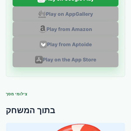
Play on AppGallery
Play from Amazon
Play from Aptoide
Play on the App Store
צילומי מסך
בתוך המשחק