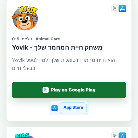
גילאים 0-5 · Animal Care
Yovik - משחק חיית המחמד שלך
Yovik הוא חיית מחמד וירטואלית שלך. למד לטפל
בבעלי חיים!
Play on Google Play
App Store