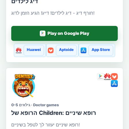
דיג לילדים
חורף דיג - דיג לילדים! דייג! הגיע הזמן לדוג!
Play on Google Play
Huawei
Aptoide
App Store
גילאים 0-5 · Doctor games
הרופא של Сhildren: רופא שיניים
רופא שיניים יעזור לך לטפל בשיניים!