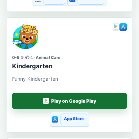
גילאים 0-5 · Animal Care
Kindergarten
Funny Kindergarten
Play on Google Play
App Store