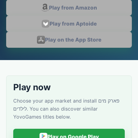
Play from Amazon
Play from Aptoide
Play on the App Store
Play now
Choose your app market and install פארק מים
לילדים. You can also discover similar
YovoGames titles below.
Play on Google Play