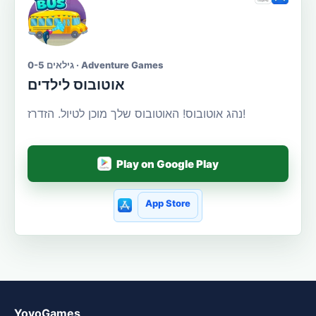
גילאים 0-5 · Adventure Games
אוטובוס לילדים
נהג אוטובוס! האוטובוס שלך מוכן לטיול. הזדרז!
Play on Google Play
App Store
YovoGames