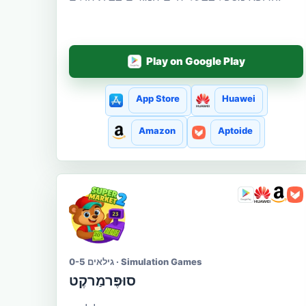
Play on Google Play
App Store
Huawei
Amazon
Aptoide
גילאים 0-5 · Simulation Games
סוּפֶּרמַרקֶט