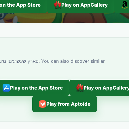
 on the App Store
Play on AppGallery
Play on the App Store
Play on AppGaller
Play from Aptoide