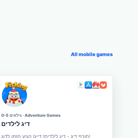
All mobile games
גילאים 0-5 · Adventure Games
דיג לילדים
חורף דיג - דיג לילדים! דייג! הגיע הזמן לדוג!