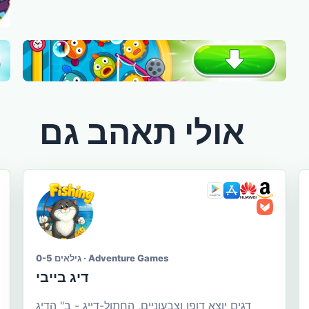
אולי תאהב גם
גילאים 0-5 · Adventure Games
דיג בייבי
דגים יוצא דופן וצבעוניים, החתול-דייג - ב" הדיג