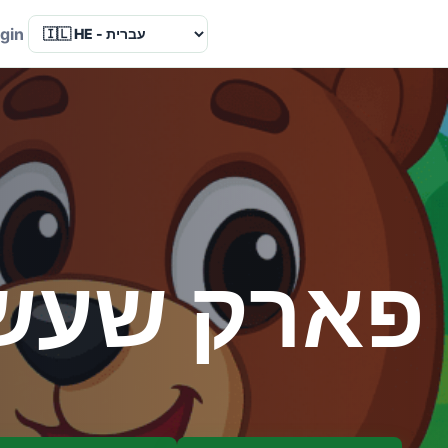
Language
gin
פארק שעשו