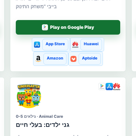
בייבי "משחק התינוק
Play on Google Play
App Store
Huawei
Amazon
Aptoide
גילאים 0-5 · Animal Care
גני ילדים: בעלי חיים