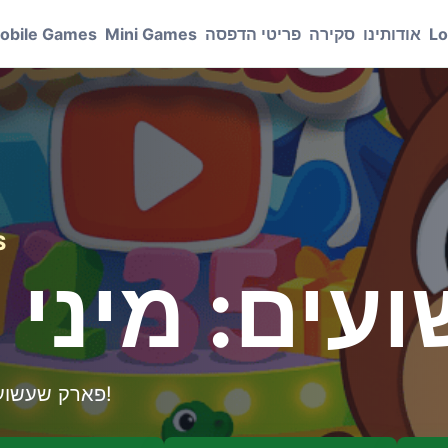
Lo
אודותינו
סקירה
פריטי הדפסה
Mini Games
obile Games
ג
עים: מיני
פארק שעשועים: מיני משחקים לילדים - ברוכים הבאים!