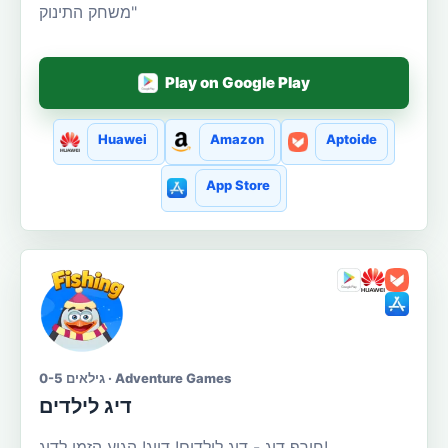
"משחק התינוק
Play on Google Play
Huawei
Amazon
Aptoide
App Store
גילאים 0-5 · Adventure Games
דיג לילדים
חורף דיג - דיג לילדים! דייג! הגיע הזמן לדוג!