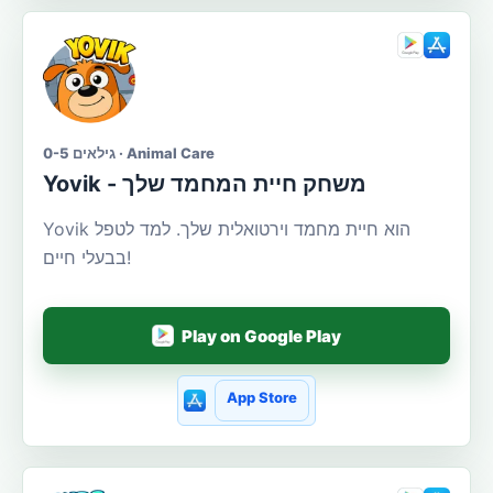
גילאים 0-5 · Animal Care
Yovik - משחק חיית המחמד שלך
Yovik הוא חיית מחמד וירטואלית שלך. למד לטפל
בבעלי חיים!
Play on Google Play
App Store