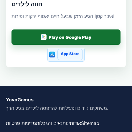
חווה לילדים
איכר קטן! הגיע הזמן שבעל חיים יאסוף ירקות ופירות!
Play on Google Play
App Store
YovoGames
משחקים ניידים ופעילויות להדפסה לילדים בגיל הרך.
Sitemap
אודותינו
תנאים והגבלות
מדיניות פרטיות