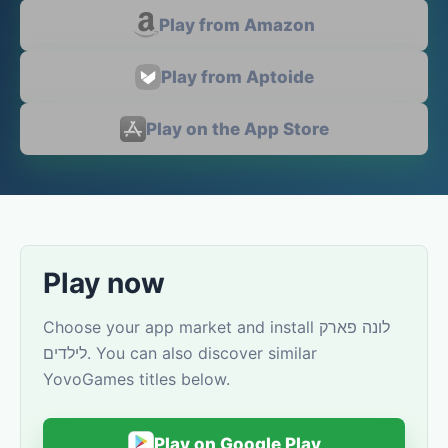
Play from Amazon
Play from Aptoide
Play on the App Store
Play now
Choose your app market and install לונה פארק
לילדים. You can also discover similar
YovoGames titles below.
Play on Google Play