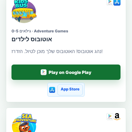
גילאים 0-5 · Adventure Games
אוטובוס לילדים
נהג אוטובוס! האוטובוס שלך מוכן לטיול. הזדרז!
Play on Google Play
App Store