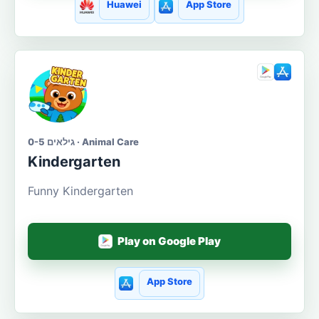
Huawei
App Store
גילאים 0-5 · Animal Care
Kindergarten
Funny Kindergarten
Play on Google Play
App Store