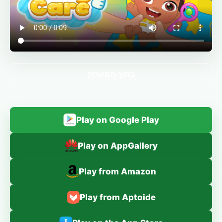
בתוך המשחק
Play on Google Play
Play on AppGallery
Play from Amazon
Play from Aptoide