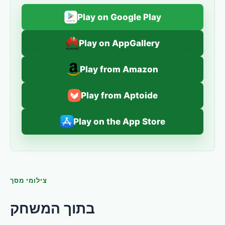
Play on Google Play
Play on AppGallery
Play from Amazon
Play from Aptoide
Play on the App Store
צילומי מסך
בתוך המשחק