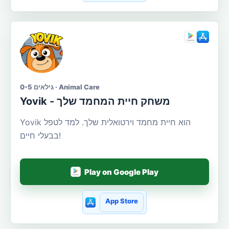
גילאים 0-5 · Animal Care
Yovik - משחק חיית המחמד שלך
Yovik הוא חיית מחמד וירטואלית שלך. למד לטפל
בבעלי חיים!
Play on Google Play
App Store