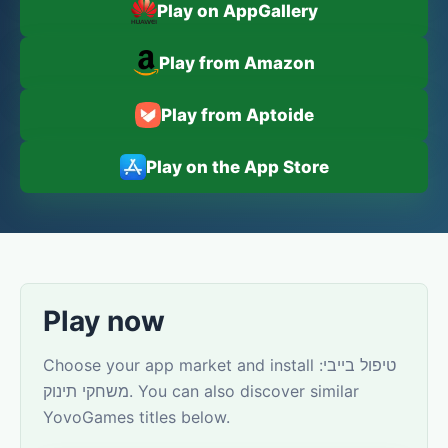
Play on AppGallery
Play from Amazon
Play from Aptoide
Play on the App Store
Play now
Choose your app market and install טיפול בייבי:
משחקי תינוק. You can also discover similar
YovoGames titles below.