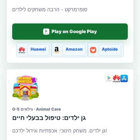
סופרמרקט - הרבה משחקים לילדים
Play on Google Play
Huawei
Amazon
Aptoide
גילאים 0-5 · Animal Care
גן ילדים: טיפול בבעלי חיים
גן ילדים. משחק חינוכי: אכפתיות וגידול ילדכם!