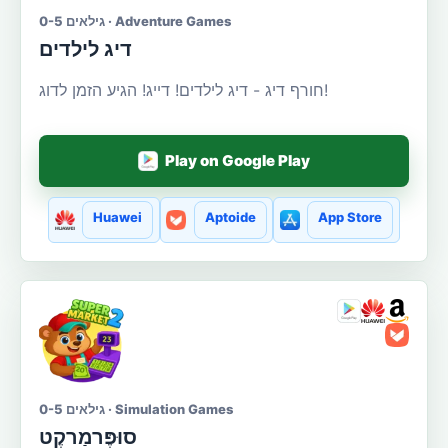
גילאים 0-5 · Adventure Games
דיג לילדים
חורף דיג - דיג לילדים! דייג! הגיע הזמן לדוג!
Play on Google Play
Huawei
Aptoide
App Store
גילאים 0-5 · Simulation Games
סוּפֶּרמַרקֶט