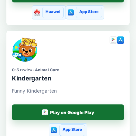
Huawei
App Store
גילאים 0-5 · Animal Care
Kindergarten
Funny Kindergarten
Play on Google Play
App Store