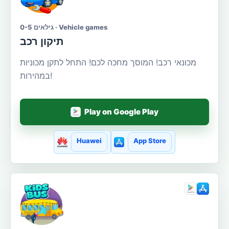
גילאים 0-5 · Vehicle games
תיקון רכב
מכונאי רכב! המוסך מחכה לכם! התחל לתקן מכוניות
במהירות!
Play on Google Play
Huawei
App Store