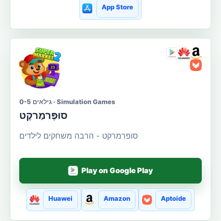
App Store
גילאים 0-5 · Simulation Games
סוּפֶּרמַרקֶט
סופרמרקט - הרבה משחקים לילדים
Play on Google Play
Huawei
Amazon
Aptoide