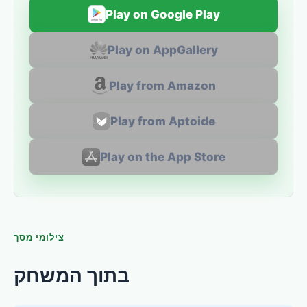
Play on Google Play
Play on AppGallery
Play from Amazon
Play from Aptoide
Play on the App Store
צילומי מסך
בתוך המשחק