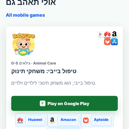
אולי תאהב גם
All mobile games
גילאים 0-5 · Animal Care
טיפול בייבי: משחקי תינוק
טיפול בייבי, הוא משחק חינוכי לילדים וילדים.
Play on Google Play
Huawei
Amazon
Aptoide