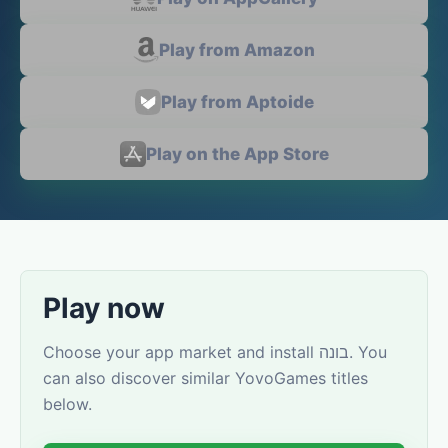
Play from Amazon
Play from Aptoide
Play on the App Store
Play now
Choose your app market and install בונה. You
can also discover similar YovoGames titles
below.