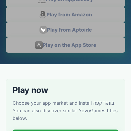
Play from Amazon
Play from Aptoide
Play on the App Store
Play now
Choose your app market and install בורגר קפה.
You can also discover similar YovoGames titles
below.