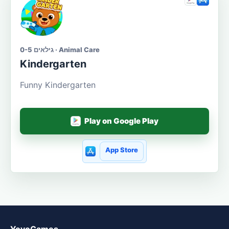
גילאים 0-5 · Animal Care
Kindergarten
Funny Kindergarten
Play on Google Play
App Store