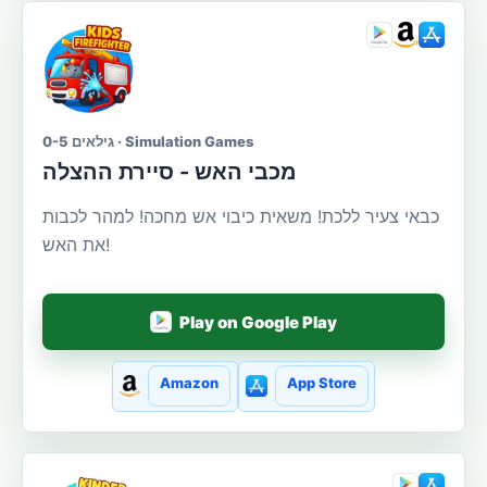
גילאים 0-5 · Simulation Games
מכבי האש - סיירת ההצלה
כבאי צעיר ללכת! משאית כיבוי אש מחכה! למהר לכבות
את האש!
Play on Google Play
Amazon
App Store