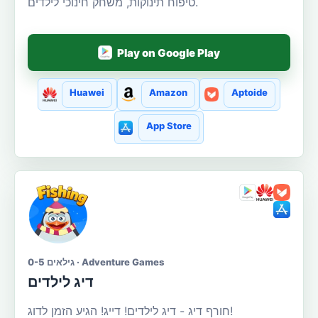
טיפוח תינוקות, משחק חינוכי לילדים.
Play on Google Play
Huawei
Amazon
Aptoide
App Store
גילאים 0-5 · Adventure Games
דיג לילדים
חורף דיג - דיג לילדים! דייג! הגיע הזמן לדוג!