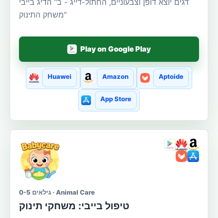
דגים יוצא דופן וצבעוניים, החתול-דייג - ב" הדיג בייבי
"משחק התינוק
Play on Google Play
Huawei
Amazon
Aptoide
App Store
גילאים 0-5 · Animal Care
טיפול בייבי: משחקי תינוק