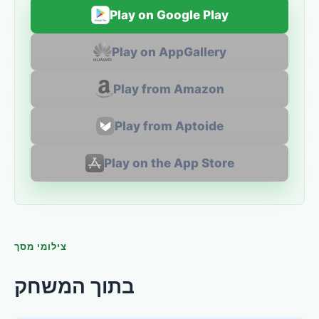
Play on Google Play
Play on AppGallery
Play from Amazon
Play from Aptoide
Play on the App Store
צילומי מסך
בתוך המשחק