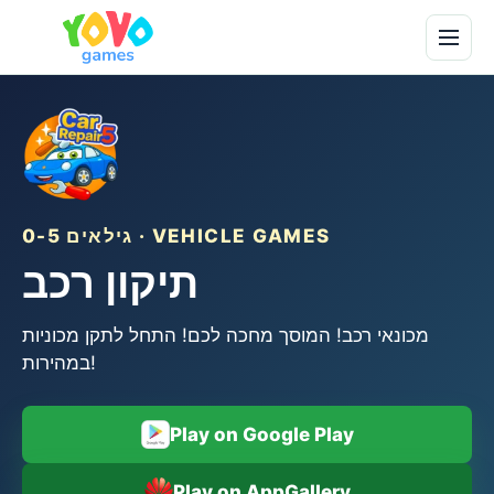
גילאים 0-5 · VEHICLE GAMES
תיקון רכב
מכונאי רכב! המוסך מחכה לכם! התחל לתקן מכוניות
במהירות!
Play on Google Play
Play on AppGallery