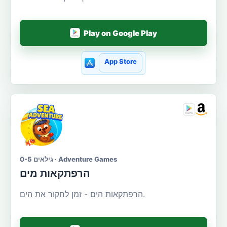
Play on Google Play
App Store
גילאים 0-5 · Adventure Games
הרפתקאות מים
הרפתקאות הים - זמן לחקור את הים.