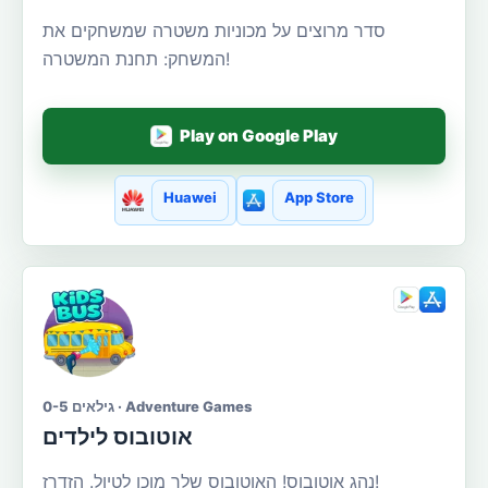
סדר מרוצים על מכוניות משטרה שמשחקים את
המשחק: תחנת המשטרה!
Play on Google Play
Huawei
App Store
גילאים 0-5 · Adventure Games
אוטובוס לילדים
נהג אוטובוס! האוטובוס שלך מוכן לטיול. הזדרז!