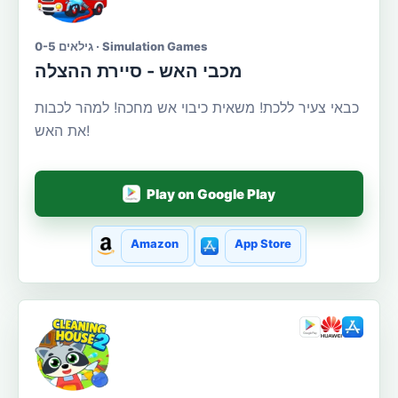
גילאים 0-5 · Simulation Games
מכבי האש - סיירת ההצלה
כבאי צעיר ללכת! משאית כיבוי אש מחכה! למהר לכבות
את האש!
Play on Google Play
Amazon
App Store