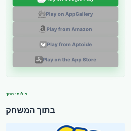
Play on AppGallery
Play from Amazon
Play from Aptoide
Play on the App Store
צילומי מסך
בתוך המשחק