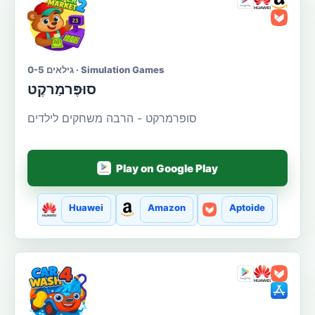
גילאים 0-5 · Simulation Games
סוּפֶּרמַרקֶט
סופרמרקט - הרבה משחקים לילדים
Play on Google Play
Huawei
Amazon
Aptoide