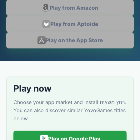
Play from Amazon
Play from Aptoide
Play on the App Store
Play now
Choose your app market and install רחץ משאית.
You can also discover similar YovoGames titles
below.
Play on Google Play