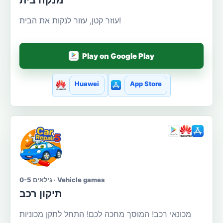
מנקה בית
עוזר קטן, עזור לנקות את הבית!
Play on Google Play
Huawei
App Store
גילאים 0-5 · Vehicle games
תיקון רכב
מכונאי רכב! המוסך מחכה לכם! התחל לתקן מכוניות