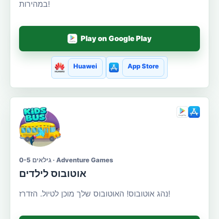
במהירות!
Play on Google Play
Huawei
App Store
גילאים 0-5 · Adventure Games
אוטובוס לילדים
נהג אוטובוס! האוטובוס שלך מוכן לטיול. הזדרז!