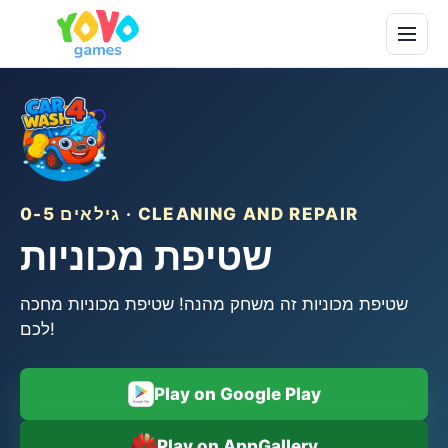
גילאים 0-5 · CLEANING AND REPAIR
שטיפת מכוניות
שטיפת מכוניות זה משחק מהנה! שטיפת מכוניות מחכה
לכם!
Play on Google Play
Play on AppGallery