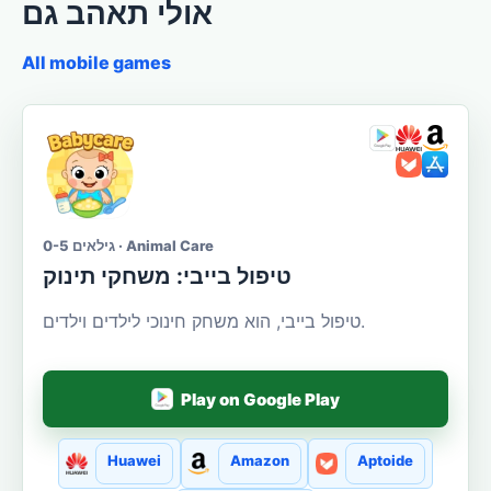
אולי תאהב גם
All mobile games
גילאים 0-5 · Animal Care
טיפול בייבי: משחקי תינוק
טיפול בייבי, הוא משחק חינוכי לילדים וילדים.
Play on Google Play
Huawei
Amazon
Aptoide