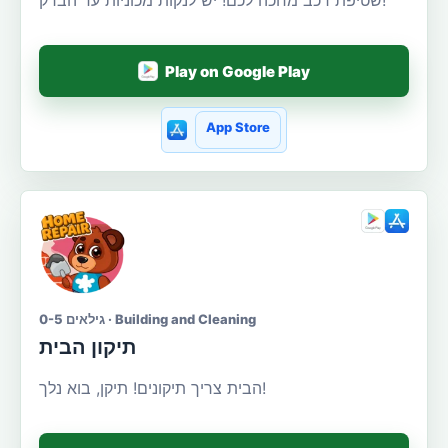
שטיפת רכב מחכה לכם! יש לנקות מכוניות עד הברק!
Play on Google Play
App Store
גילאים 0-5 · Building and Cleaning
תיקון הבית
הבית צריך תיקונים! תיקן, בוא נלך!