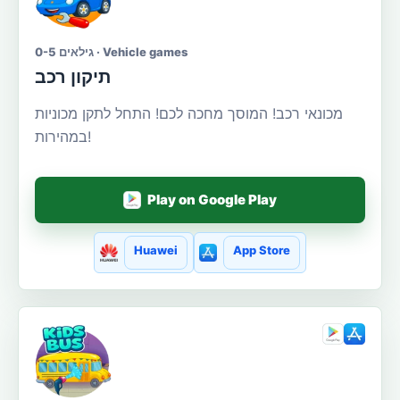
גילאים 0-5 · Vehicle games
תיקון רכב
מכונאי רכב! המוסך מחכה לכם! התחל לתקן מכוניות
במהירות!
Play on Google Play
Huawei
App Store