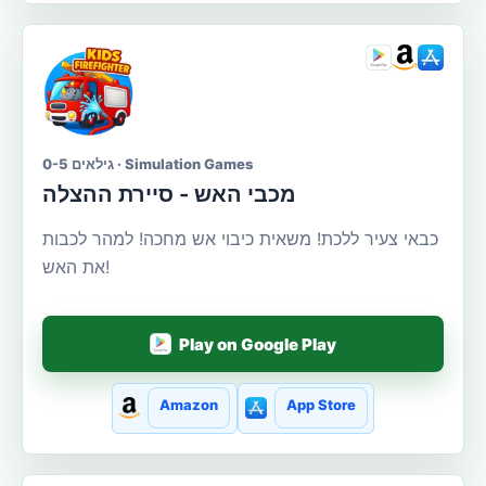
גילאים 0-5 · Simulation Games
מכבי האש - סיירת ההצלה
כבאי צעיר ללכת! משאית כיבוי אש מחכה! למהר לכבות
את האש!
Play on Google Play
Amazon
App Store