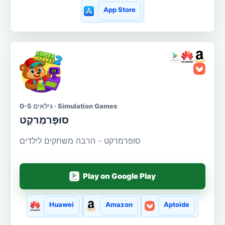
App Store
גילאים 0-5 · Simulation Games
סוּפֶּרמַרקֶט
סופרמרקט - הרבה משחקים לילדים
Play on Google Play
Huawei
Amazon
Aptoide