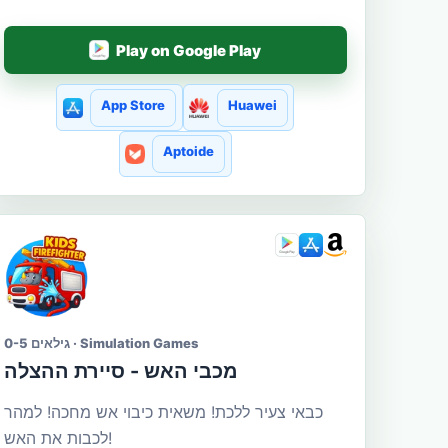
Play on Google Play
App Store
Huawei
Aptoide
גילאים 0-5 · Simulation Games
מכבי האש - סיירת ההצלה
כבאי צעיר ללכת! משאית כיבוי אש מחכה! למהר
לכבות את האש!