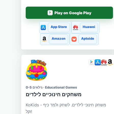
Play on Google Play
App Store
Huawei
Amazon
Aptoide
גילאים 0-5 · Educational Games
משחקים חינוכיים לילדים
KoKids - משחק חינוכי לילדים. לשחק ולמד כיף
וקל!