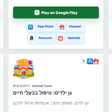
Play on Google Play
App Store
Huawei
Amazon
Aptoide
גילאים 0-5 · Animal Care
גן ילדים: טיפול בבעלי חיים
גן ילדים. משחק חינוכי: אכפתיות וגידול ילדכם!