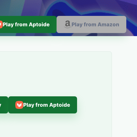
Play from Aptoide
Play from Amazon
y
Play from Aptoide