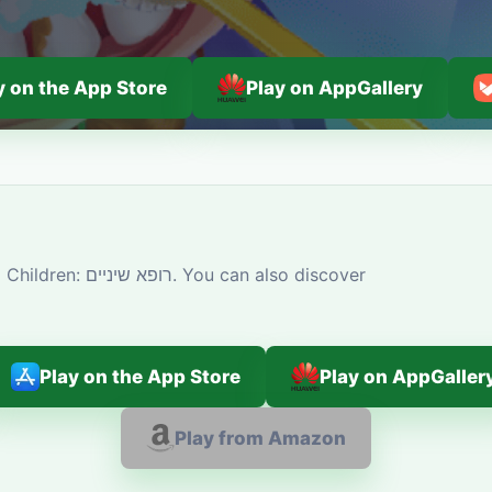
y on the App Store
Play on AppGallery
Play on the App Store
Play on AppGaller
Play from Amazon