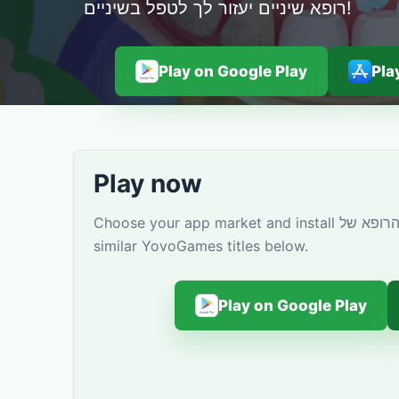
רופא שיניים יעזור לך לטפל בשיניים!
Play on Google Play
Pla
Play now
Choose your app market and install הרופא של Сhildren: רופא שיניים. You can also discover
similar YovoGames titles below.
Play on Google Play