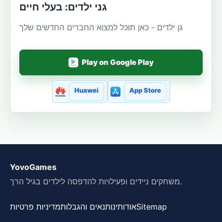
גני ילדים: בעלי חיים
גן ילדים - כאן תוכל למצוא החברים החדשים שלך
Play on Google Play
Huawei
App Store
YovoGames
משחקים ניידים ופעילויות להדפסה לילדים בגיל הרך.
Sitemap
אודותינו
תנאים והגבלות
מדיניות פרטיות