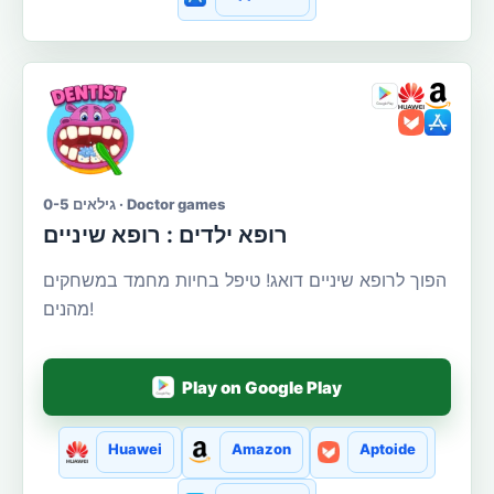
גילאים 0-5 · Doctor games
רופא ילדים : רופא שיניים
הפוך לרופא שיניים דואג! טיפל בחיות מחמד במשחקים
מהנים!
Play on Google Play
Huawei
Amazon
Aptoide