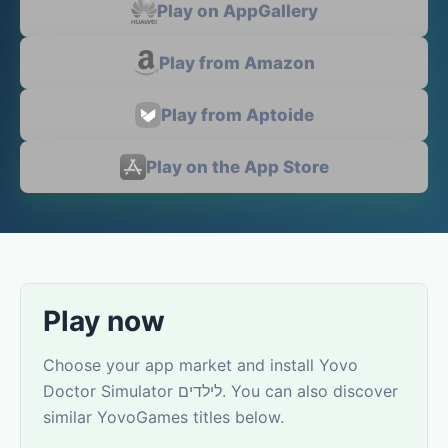
Play on AppGallery
Play from Amazon
Play from Aptoide
Play on the App Store
Play now
Choose your app market and install Yovo
Doctor Simulator לילדים. You can also discover
similar YovoGames titles below.