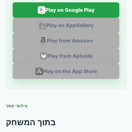
Play on Google Play
Play on AppGallery
Play from Amazon
Play from Aptoide
Play on the App Store
צילומי מסך
בתוך המשחק