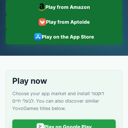
Play from Amazon
Play from Aptoide
Play on the App Store
Play now
Choose your app market and install דוקטור
לבעלי חיים. You can also discover similar
YovoGames titles below.
Play on Google Play