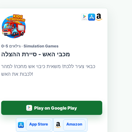
גילאים 0-5 · Simulation Games
מכבי האש - סיירת ההצלה
כבאי צעיר ללכת! משאית כיבוי אש מחכה! למהר
לכבות את האש!
Play on Google Play
App Store
Amazon