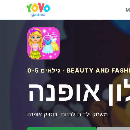
M
ם 0-5 · BEAUTY AND FASHION
ן אופנה
משחק ילדים לבנות, בוטיק אופנה