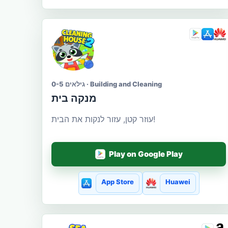
גילאים 0-5 · Building and Cleaning
מנקה בית
עוזר קטן, עזור לנקות את הבית!
Play on Google Play
App Store
Huawei