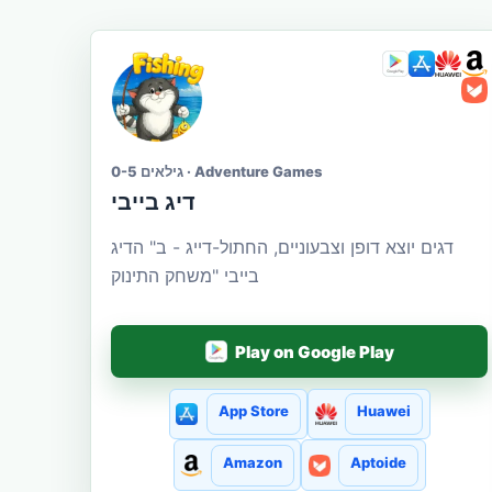
גילאים 0-5 · Adventure Games
דיג בייבי
דגים יוצא דופן וצבעוניים, החתול-דייג - ב" הדיג
בייבי "משחק התינוק
Play on Google Play
App Store
Huawei
Amazon
Aptoide