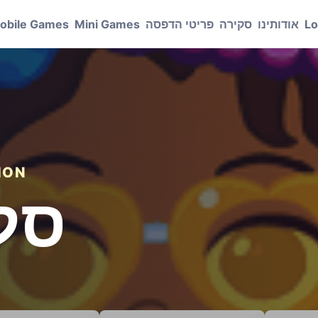
Lo
אודותינו
סקירה
פריטי הדפסה
Mini Games
obile Games
גילאי
סלו