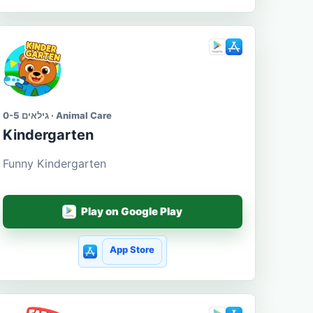
גילאים 0-5 · Animal Care
Kindergarten
Funny Kindergarten
Play on Google Play
App Store