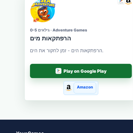
גילאים 0-5 · Adventure Games
הרפתקאות מים
הרפתקאות הים - זמן לחקור את הים.
Play on Google Play
Amazon