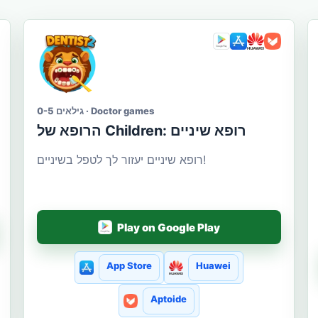
גילאים 0-5 · Doctor games
הרופא של Сhildren: רופא שיניים
רופא שיניים יעזור לך לטפל בשיניים!
Play on Google Play
App Store
Huawei
Aptoide