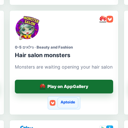
גילאים 0-5 · Beauty and Fashion
Hair salon monsters
Monsters are waiting opening your hair salon
Play on AppGallery
Aptoide