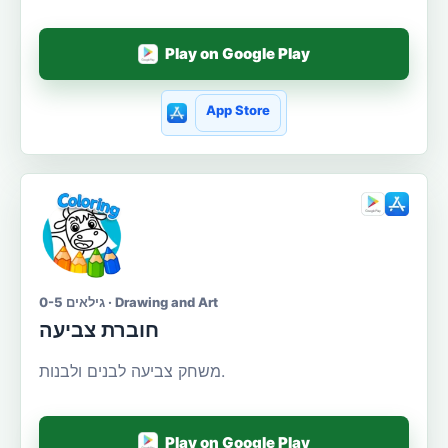
Play on Google Play
App Store
גילאים 0-5 · Drawing and Art
חוברת צביעה
משחק צביעה לבנים ולבנות.
Play on Google Play