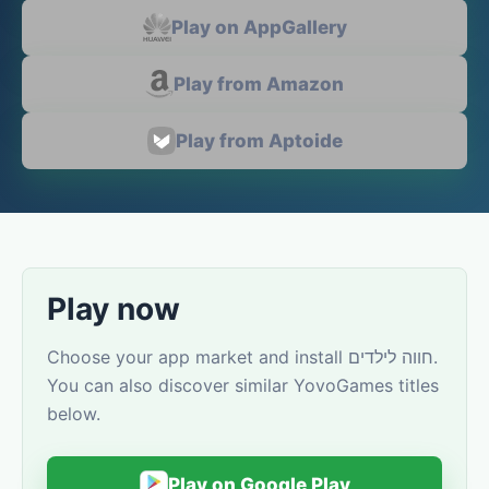
Play on AppGallery
Play from Amazon
Play from Aptoide
Play now
Choose your app market and install חווה לילדים.
You can also discover similar YovoGames titles
below.
Play on Google Play