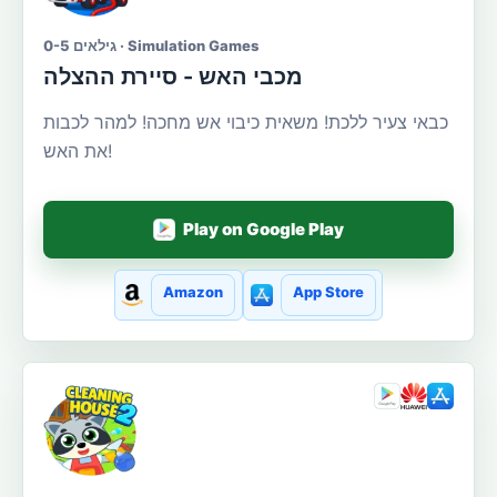
גילאים 0-5 · Simulation Games
מכבי האש - סיירת ההצלה
כבאי צעיר ללכת! משאית כיבוי אש מחכה! למהר לכבות
את האש!
Play on Google Play
Amazon
App Store