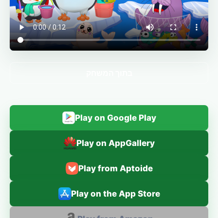
בתוך המשחק
Play on Google Play
Play on AppGallery
Play from Aptoide
Play on the App Store