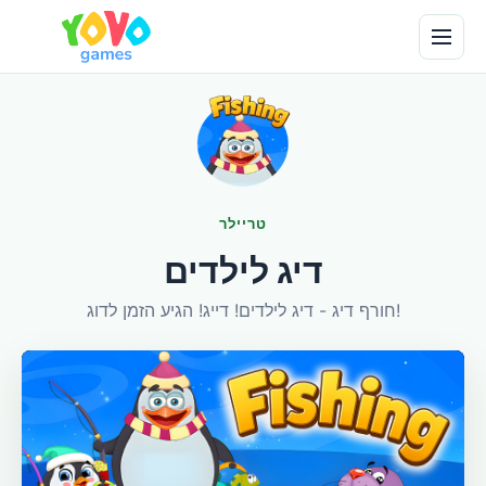
טריילר
דיג לילדים
חורף דיג - דיג לילדים! דייג! הגיע הזמן לדוג!