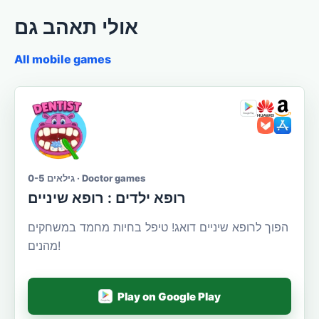
אולי תאהב גם
All mobile games
גילאים 0-5 · Doctor games
רופא ילדים : רופא שיניים
הפוך לרופא שיניים דואג! טיפל בחיות מחמד במשחקים
מהנים!
Play on Google Play