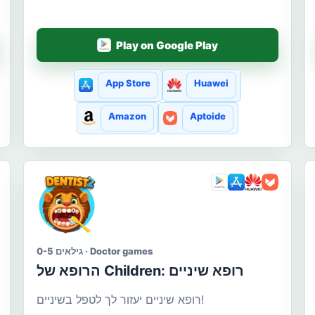
Play on Google Play
App Store
Huawei
Amazon
Aptoide
גילאים 0-5 · Doctor games
הרופא של Сhildren: רופא שיניים
רופא שיניים יעזור לך לטפל בשיניים!