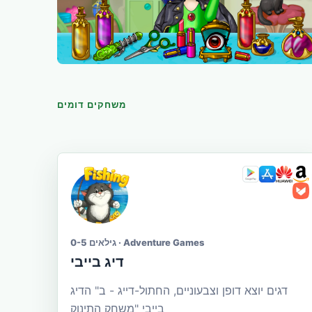
משחקים דומים
גילאים 0-5 · Adventure Games
דיג בייבי
דגים יוצא דופן וצבעוניים, החתול-דייג - ב" הדיג
בייבי "משחק התינוק