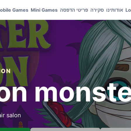
Lo
אודותינו
סקירה
פריטי הדפסה
Mini Games
obile Games
גילאי
lon monst
ir salon