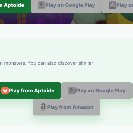
om Aptoide
Play on Google Play
Play o
n monsters. You can also discover similar
Play from Aptoide
Play on Google Play
Play from Amazon