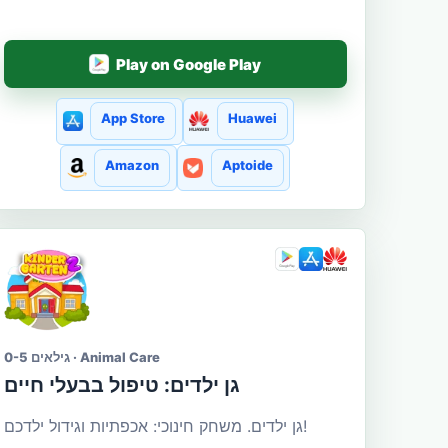
Play on Google Play
App Store
Huawei
Amazon
Aptoide
גילאים 0-5 · Animal Care
גן ילדים: טיפול בבעלי חיים
גן ילדים. משחק חינוכי: אכפתיות וגידול ילדכם!