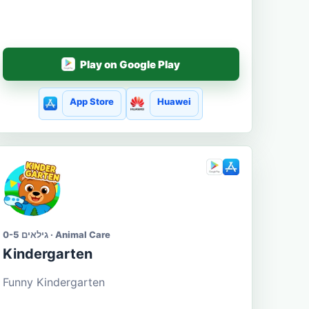
Play on Google Play
App Store
Huawei
גילאים 0-5 · Animal Care
Kindergarten
Funny Kindergarten