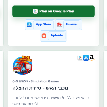
Play on Google Play
App Store
Huawei
Aptoide
גילאים 0-5 · Simulation Games
מכבי האש - סיירת ההצלה
כבאי צעיר ללכת! משאית כיבוי אש מחכה! למהר
לכבות את האש!