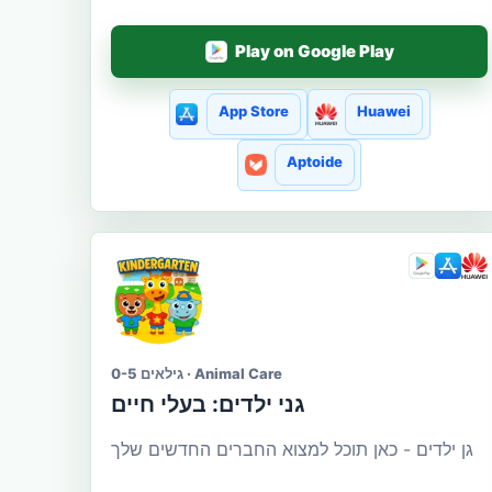
Play on Google Play
App Store
Huawei
Aptoide
גילאים 0-5 · Animal Care
גני ילדים: בעלי חיים
גן ילדים - כאן תוכל למצוא החברים החדשים שלך