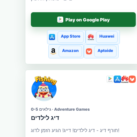
Play on Google Play
App Store
Huawei
Amazon
Aptoide
גילאים 0-5 · Adventure Games
דיג לילדים
חורף דיג - דיג לילדים! דייג! הגיע הזמן לדוג!