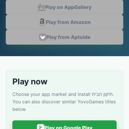
Play on AppGallery
Play from Amazon
Play from Aptoide
Play now
Choose your app market and install תיקון הבית.
You can also discover similar YovoGames titles
below.
Play on Google Play