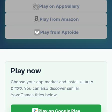
Play on AppGallery
Play from Amazon
Play from Aptoide
Play now
Choose your app market and install אוטובוס
לילדים. You can also discover similar
YovoGames titles below.
Play on Google Play