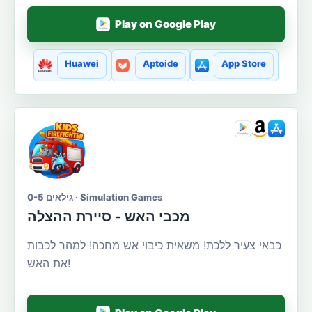
Play on Google Play
Huawei
Aptoide
App Store
גילאים 0-5 · Simulation Games
מכבי האש - סיירת ההצלה
כבאי צעיר ללכת! משאית כיבוי אש מחכה! למהר לכבות
את האש!