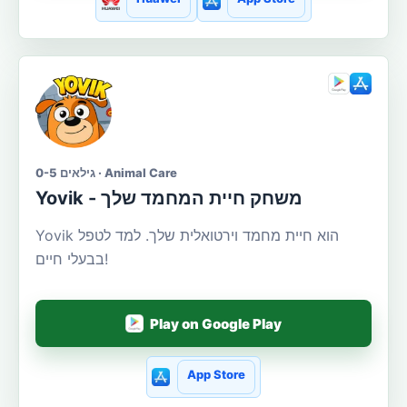
גילאים 0-5 · Animal Care
Yovik - משחק חיית המחמד שלך
Yovik הוא חיית מחמד וירטואלית שלך. למד לטפל
בבעלי חיים!
Play on Google Play
App Store