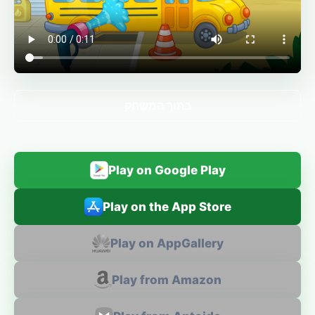
בתוך המשחק
Play on Google Play
Play on the App Store
Play on AppGallery
Play from Amazon