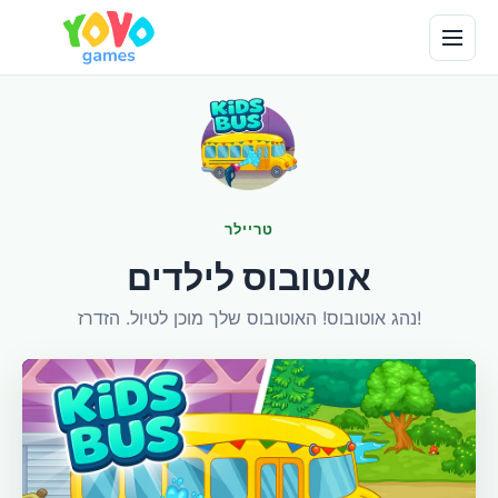
טריילר
אוטובוס לילדים
נהג אוטובוס! האוטובוס שלך מוכן לטיול. הזדרז!