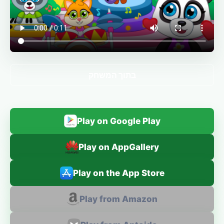
בתוך המשחק
Play on Google Play
Play on AppGallery
Play on the App Store
Play from Amazon