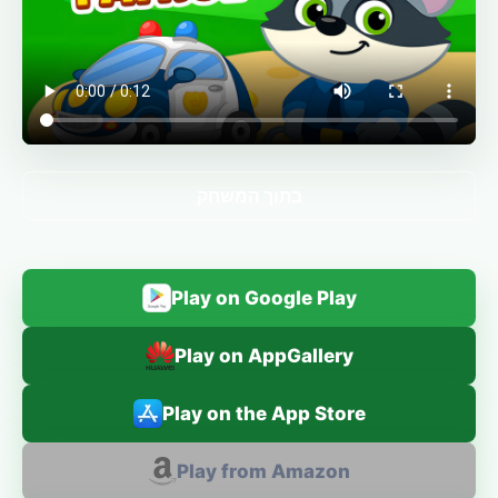
בתוך המשחק
Play on Google Play
Play on AppGallery
Play on the App Store
Play from Amazon