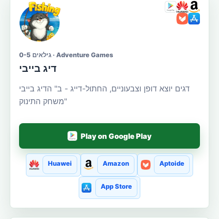
גילאים 0-5 · Adventure Games
דיג בייבי
דגים יוצא דופן וצבעוניים, החתול-דייג - ב" הדיג בייבי
"משחק התינוק
Play on Google Play
Huawei
Amazon
Aptoide
App Store