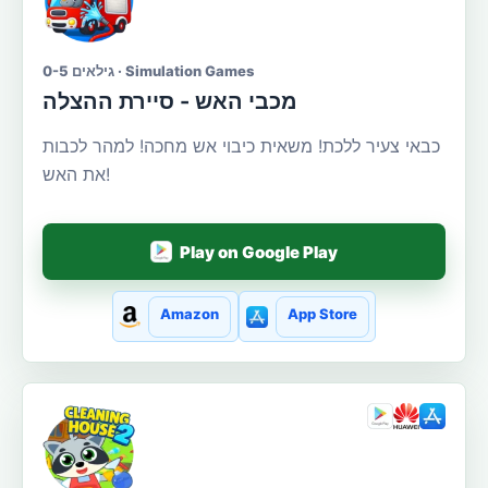
גילאים 0-5 · Simulation Games
מכבי האש - סיירת ההצלה
כבאי צעיר ללכת! משאית כיבוי אש מחכה! למהר לכבות
את האש!
Play on Google Play
Amazon
App Store