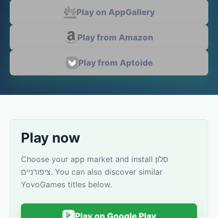
Play on AppGallery
Play from Amazon
Play from Aptoide
Play now
Choose your app market and install סלון
ציפורניים. You can also discover similar
YovoGames titles below.
Play on Google Play