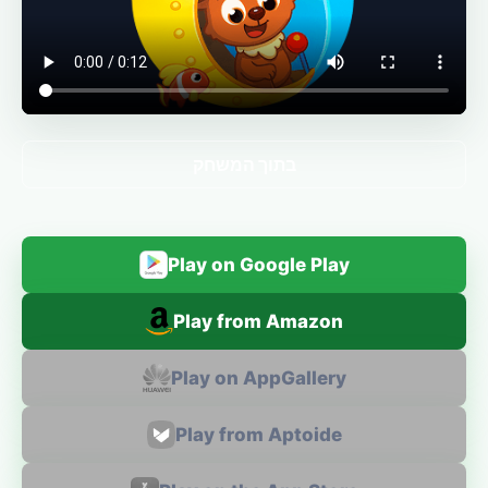
בתוך המשחק
Play on Google Play
Play from Amazon
Play on AppGallery
Play from Aptoide