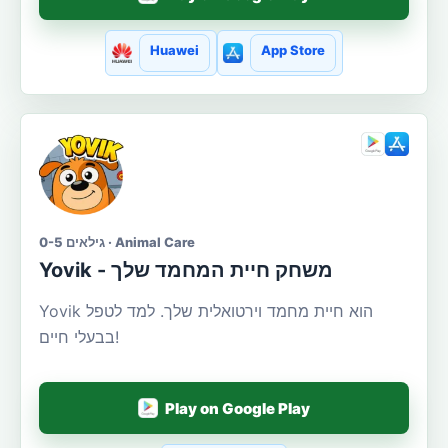
Huawei
App Store
גילאים 0-5 · Animal Care
Yovik - משחק חיית המחמד שלך
Yovik הוא חיית מחמד וירטואלית שלך. למד לטפל
בבעלי חיים!
Play on Google Play