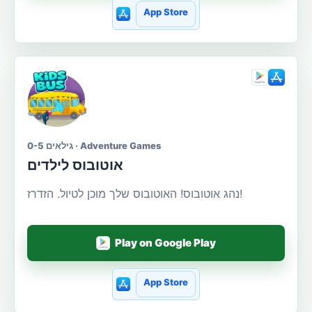
App Store
גילאים 0-5 · Adventure Games
אוטובוס לילדים
נהג אוטובוס! האוטובוס שלך מוכן לטיול. הזדרז!
Play on Google Play
App Store