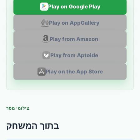
Play on Google Play
Play on AppGallery
Play from Amazon
Play from Aptoide
Play on the App Store
צילומי מסך
בתוך המשחק