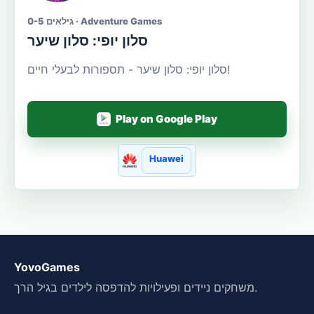
גילאים 0-5 · Adventure Games
סלון יופי: סלון שיער
סלון יופי: סלון שיער - תספורות לבעלי חיים!
Play on Google Play
Huawei
YovoGames
משחקים ניידים ופעילויות להדפסה לילדים בגיל הרך.