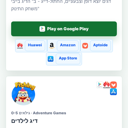
דגים יוצא דופן וצבעוניים, החתול-דייג - ב" הדיג בייבי
"משחק התינוק
Play on Google Play
Huawei
Amazon
Aptoide
App Store
גילאים 0-5 · Adventure Games
דיג לילדים