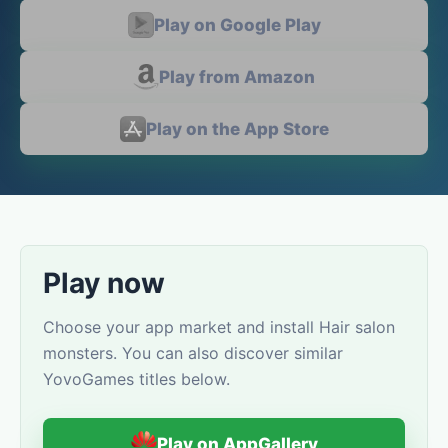
Play on Google Play
Play from Amazon
Play on the App Store
Play now
Choose your app market and install Hair salon
monsters. You can also discover similar
YovoGames titles below.
Play on AppGallery