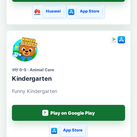
Huawei
App Store
उम्र 0-5 · Animal Care
Kindergarten
Funny Kindergarten
Play on Google Play
App Store