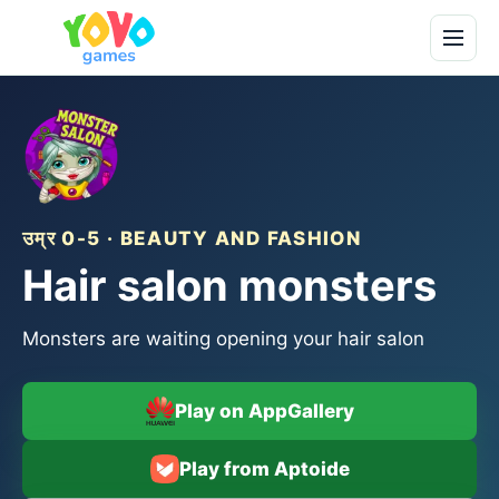
उम्र 0-5 · BEAUTY AND FASHION
Hair salon monsters
Monsters are waiting opening your hair salon
Play on AppGallery
Play from Aptoide