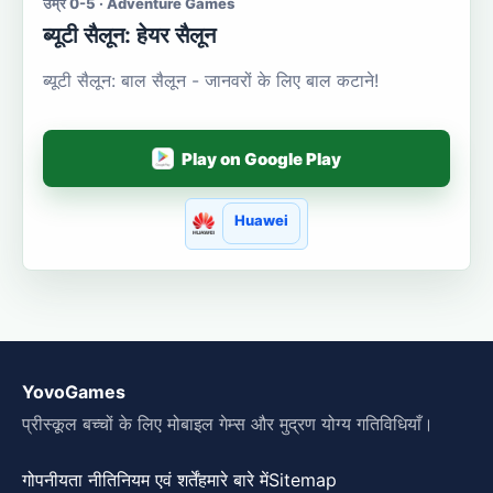
उम्र 0-5 · Adventure Games
ब्यूटी सैलून: हेयर सैलून
ब्यूटी सैलून: बाल सैलून - जानवरों के लिए बाल कटाने!
Play on Google Play
Huawei
YovoGames
प्रीस्कूल बच्चों के लिए मोबाइल गेम्स और मुद्रण योग्य गतिविधियाँ।
गोपनीयता नीति
नियम एवं शर्तें
हमारे बारे में
Sitemap