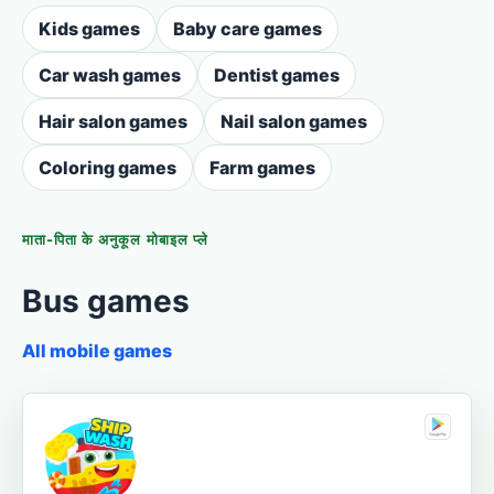
Kids games
Baby care games
Car wash games
Dentist games
Hair salon games
Nail salon games
Coloring games
Farm games
माता-पिता के अनुकूल मोबाइल प्ले
Bus games
All mobile games