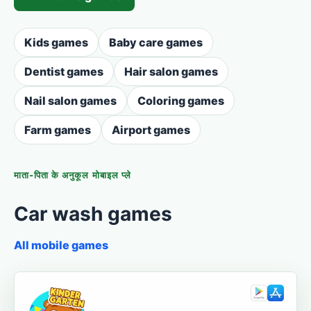
Kids games
Baby care games
Dentist games
Hair salon games
Nail salon games
Coloring games
Farm games
Airport games
माता-पिता के अनुकूल मोबाइल प्ले
Car wash games
All mobile games