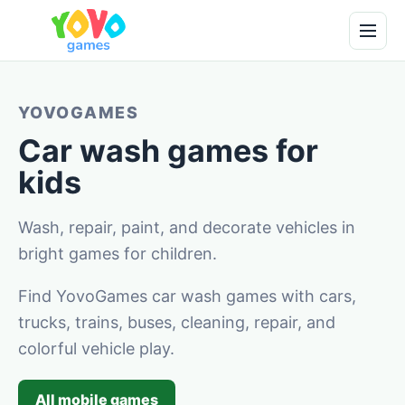
YOVOGAMES
Car wash games for
kids
Wash, repair, paint, and decorate vehicles in
bright games for children.
Find YovoGames car wash games with cars,
trucks, trains, buses, cleaning, repair, and
colorful vehicle play.
All mobile games