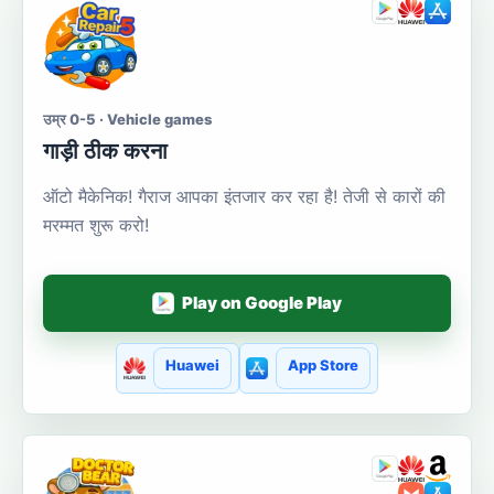
उम्र 0-5 · Vehicle games
गाड़ी ठीक करना
ऑटो मैकेनिक! गैराज आपका इंतजार कर रहा है! तेजी से कारों की
मरम्मत शुरू करो!
Play on Google Play
Huawei
App Store