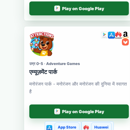
Play on Google Play
उम्र 0-5 · Adventure Games
एम्यूज़मेंट पार्क
मनोरंजन पार्क - मनोरंजन और मनोरंजन की दुनिया में स्वागत
है
Play on Google Play
App Store
Huawei