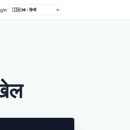
Language
gin
 खेल