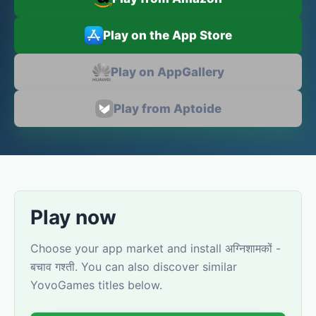
Play on the App Store
Play on AppGallery
Play from Aptoide
Play now
Choose your app market and install अग्निशामकों -
बचाव गश्ती. You can also discover similar
YovoGames titles below.