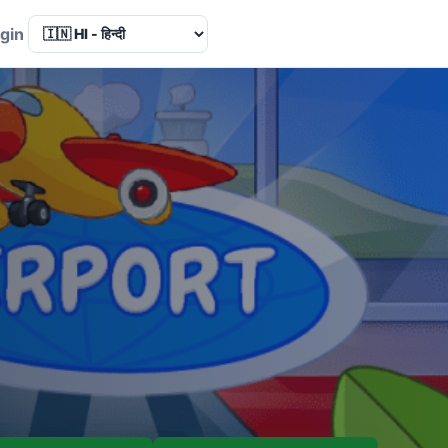
Language
gin