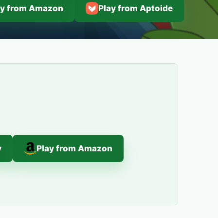
ay from Amazon
Play from Aptoide
y
Play from Amazon