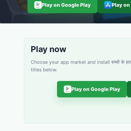
Play on Google Play
Play on
Play now
Choose your app market and install बच्चों के ह
titles below.
Play on Google Play