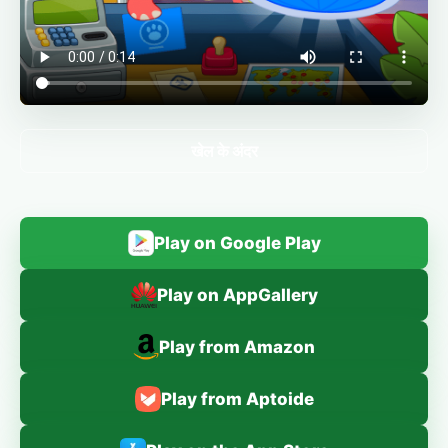
खेल के अंदर
Play on Google Play
Play on AppGallery
Play from Amazon
Play from Aptoide