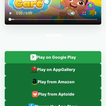
खेल के अंदर
Play on Google Play
Play on AppGallery
Play from Amazon
Play from Aptoide