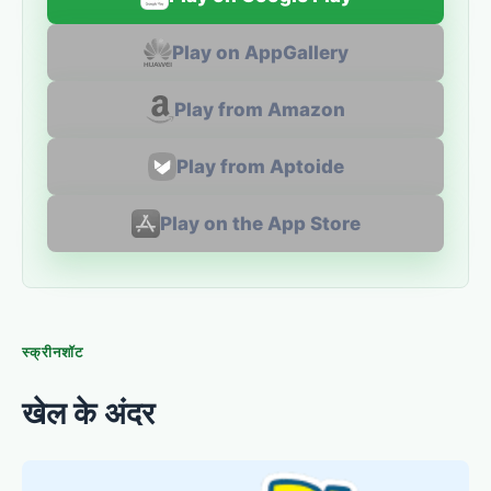
Play on AppGallery
Play from Amazon
Play from Aptoide
Play on the App Store
स्क्रीनशॉट
खेल के अंदर