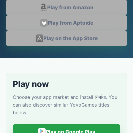
Play from Amazon
Play from Aptoide
Play on the App Store
Play now
Choose your app market and install निर्माता. You
can also discover similar YovoGames titles
below.
Play on Google Play