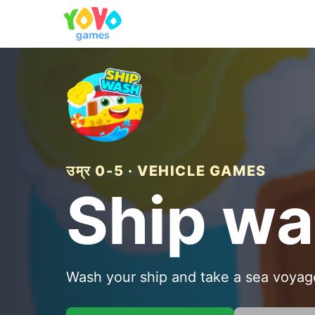
उम्र 0-5 · VEHICLE GAMES
Ship w
Wash your ship and take a sea voyag