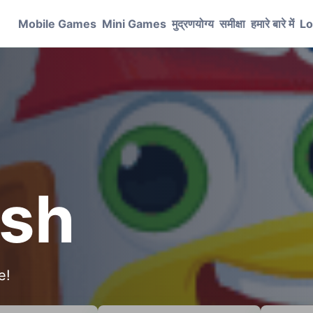
Mobile Games
Mini Games
मुद्रणयोग्य
समीक्षा
हमारे बारे में
Lo
ash
e!