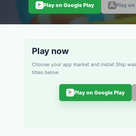
Play on Google Play
Play on
Play now
Choose your app market and install Ship wa
titles below.
Play on Google Play