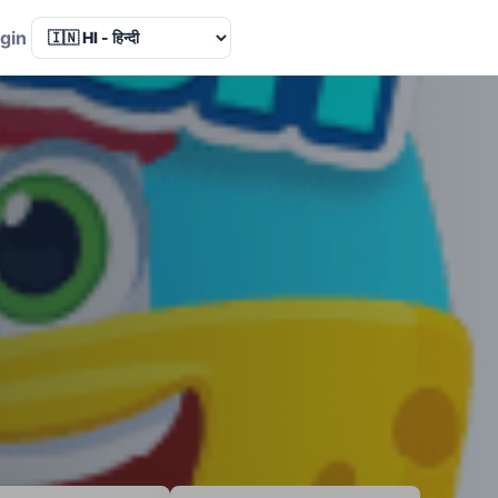
Language
gin