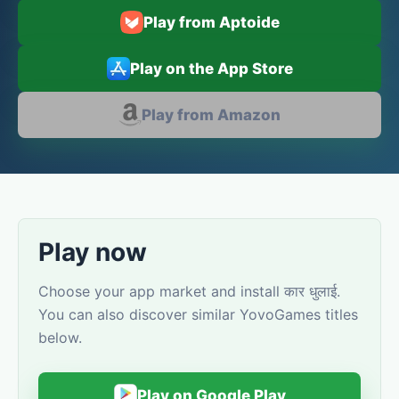
Play from Aptoide
Play on the App Store
Play from Amazon
Play now
Choose your app market and install कार धुलाई.
You can also discover similar YovoGames titles
below.
Play on Google Play