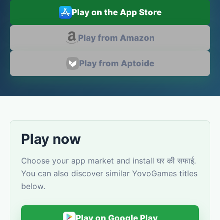
Play on the App Store
Play from Amazon
Play from Aptoide
Play now
Choose your app market and install घर की सफाई.
You can also discover similar YovoGames titles
below.
Play on Google Play