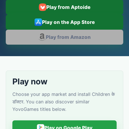
Play from Aptoide
Play on the App Store
Play from Amazon
Play now
Choose your app market and install Сhildren के
डॉक्टर. You can also discover similar
YovoGames titles below.
Play on Google Play