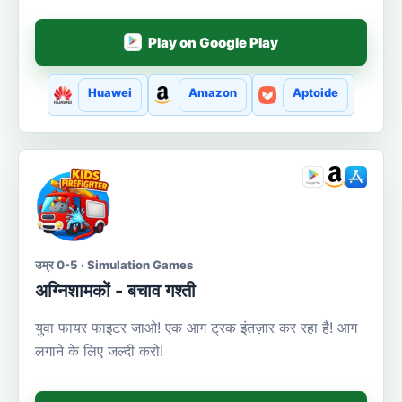
Play on Google Play
Huawei
Amazon
Aptoide
उम्र 0-5 · Simulation Games
अग्निशामकों - बचाव गश्ती
युवा फायर फाइटर जाओ! एक आग ट्रक इंतज़ार कर रहा है! आग
लगाने के लिए जल्दी करो!