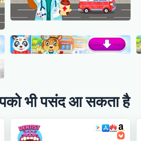
को भी पसंद आ सकता है