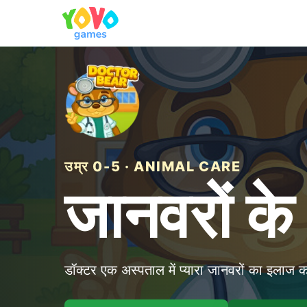
उम्र 0-5 · ANIMAL CARE
जानवरों के
डॉक्टर एक अस्पताल में प्यारा जानवरों का इलाज क