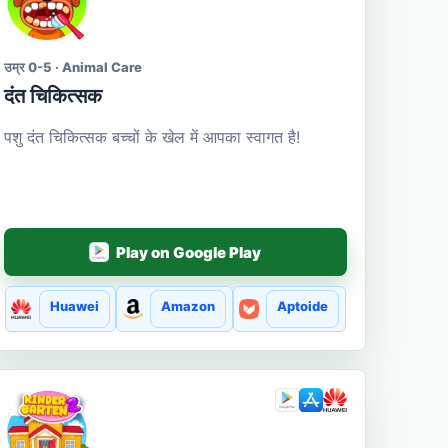
उम्र 0-5 · Animal Care
दंत चिकित्सक
पशु दंत चिकित्सक बच्चों के खेल में आपका स्वागत है!
Play on Google Play
Huawei
Amazon
Aptoide