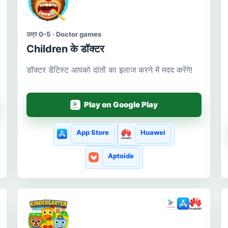
उम्र 0-5 · Doctor games
Сhildren के डॉक्टर
डॉक्टर डेंटिस्ट आपको दांतों का इलाज करने में मदद करेंगे!
Play on Google Play
App Store
Huawei
Aptoide