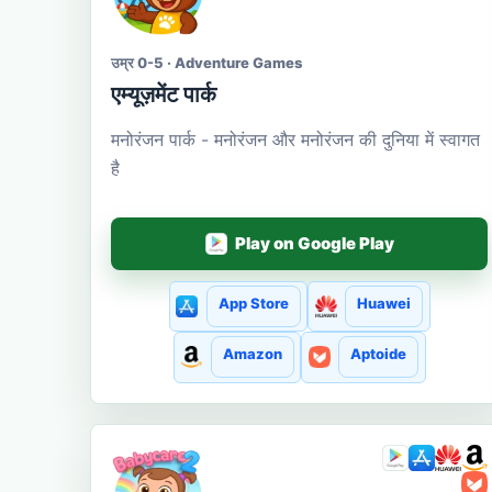
उम्र 0-5 · Adventure Games
एम्यूज़मेंट पार्क
मनोरंजन पार्क - मनोरंजन और मनोरंजन की दुनिया में स्वागत
है
Play on Google Play
App Store
Huawei
Amazon
Aptoide