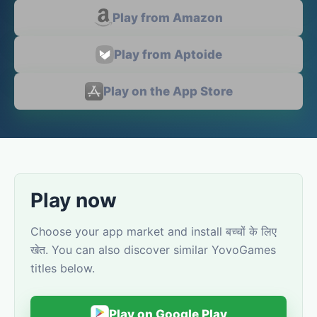
Play from Amazon
Play from Aptoide
Play on the App Store
Play now
Choose your app market and install बच्चों के लिए
खेत. You can also discover similar YovoGames
titles below.
Play on Google Play