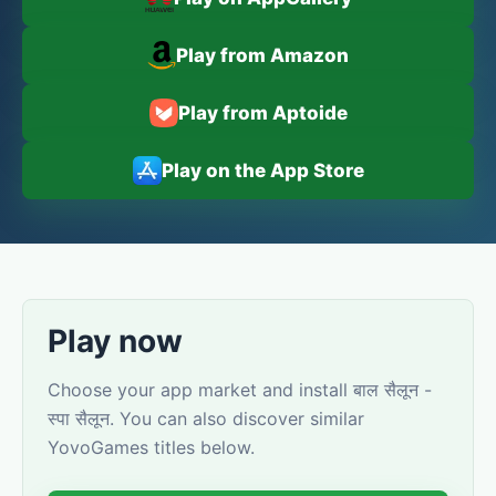
Play from Amazon
Play from Aptoide
Play on the App Store
Play now
Choose your app market and install बाल सैलून -
स्पा सैलून. You can also discover similar
YovoGames titles below.