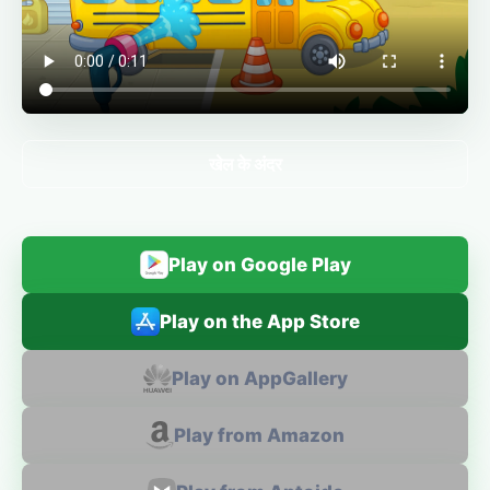
खेल के अंदर
Play on Google Play
Play on the App Store
Play on AppGallery
Play from Amazon