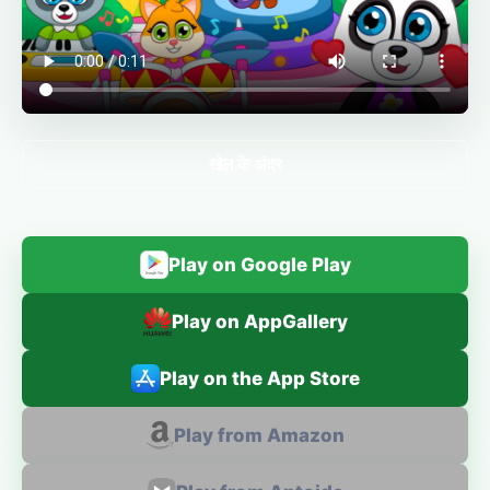
खेल के अंदर
Play on Google Play
Play on AppGallery
Play on the App Store
Play from Amazon